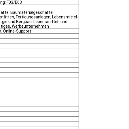
ng: F03/E03
häfte, Baumaterialgeschäfte,
tätten, Fertigungsanlagen, Lebensmittel-
rgie und Bergbau, Lebensmittel- und
stiges, Werbeunternehmen
, Online-Support