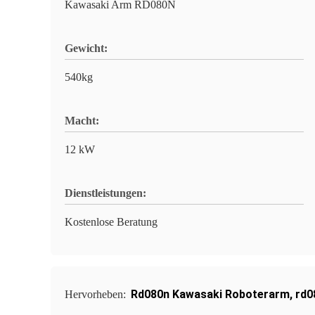
Kawasaki Arm RD080N
Gewicht:
540kg
Macht:
12 kW
Dienstleistungen:
Kostenlose Beratung
Rd080n Kawasaki Roboterarm
,
rd0
Hervorheben: