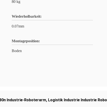
80 kg
Wiederholbarkeit:
0.07mm
Montageposition:
Boden
80n Industrie-Roboterarm
,
Logistik Industrie Industrie Rob