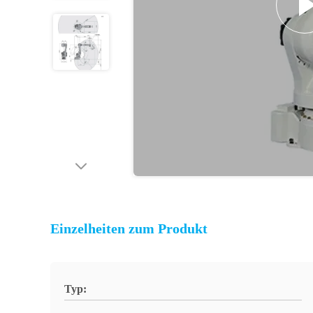
Einzelheiten zum Produkt
Typ: