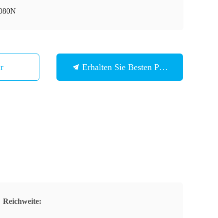
080N
Wir
Erhalten Sie Besten Preis
Reichweite: