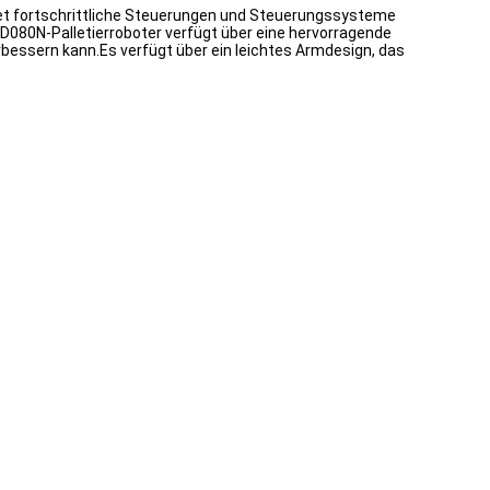
ndet fortschrittliche Steuerungen und Steuerungssysteme
080N-Palletierroboter verfügt über eine hervorragende
rbessern kann.Es verfügt über ein leichtes Armdesign, das