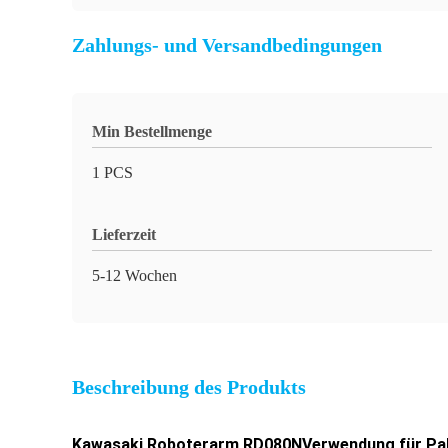
Zahlungs- und Versandbedingungen
Min Bestellmenge
1 PCS
Lieferzeit
5-12 Wochen
Beschreibung des Produkts
Kawasaki Roboterarm RD080N
Verwendung für Pal