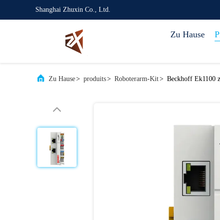
Shanghai Zhuxin Co., Ltd.
Zu Hause
P
Zu Hause
>
produits
>
Roboterarm-Kit
>
Beckhoff Ek1100 