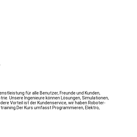
.
nstleistung für alle Benutzer, Freunde und Kunden,
strie. Unsere Ingenieure können Lösungen, Simulationen,
ere Vorteil ist der Kundenservice, wir haben Roboter-
rtraining.Der Kurs umfasst Programmieren, Elektro,