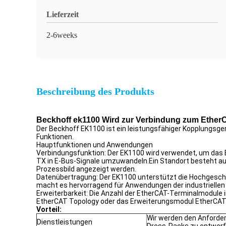
Lieferzeit
2-6weeks
Beschreibung des Produkts
Beckhoff ek1100 Wird zur Verbindung zum Ether
Der Beckhoff EK1100 ist ein leistungsfähiger Kopplungsger
Funktionen.
Hauptfunktionen und Anwendungen
Verbindungsfunktion: Der EK1100 wird verwendet, um das
TX in E-Bus-Signale umzuwandeln.Ein Standort besteht au
Prozessbild angezeigt werden.
Datenübertragung: Der EK1100 unterstützt die Hochgeschw
macht es hervorragend für Anwendungen der industriellen 
Erweiterbarkeit: Die Anzahl der EtherCAT-Terminalmodule
EtherCAT Topology oder das Erweiterungsmodul EtherCAT 
Vorteil:
Wir werden den Anforde
Dienstleistungen