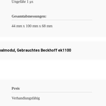
Ungefähr 1 μs
Gesamtabmessungen:
44 mm x 100 mm x 68 mm
nalmodul
,
Gebrauchtes Beckhoff ek1100
Preis
Verhandlungsfähig