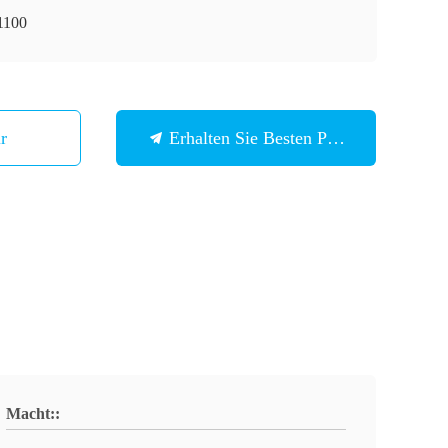
1100
Wir
Erhalten Sie Besten Preis
Macht::