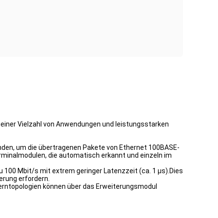
it einer Vielzahl von Anwendungen und leistungsstarken
nden, um die übertragenen Pakete von Ethernet 100BASE-
rminalmodulen, die automatisch erkannt und einzeln im
00 Mbit/s mit extrem geringer Latenzzeit (ca. 1 μs).Dies
erung erfordern.
terntopologien können über das Erweiterungsmodul