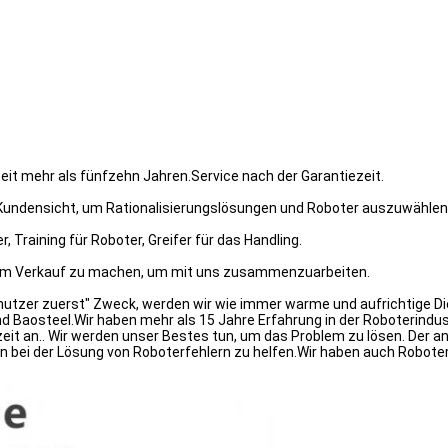
eit mehr als fünfzehn Jahren.Service nach der Garantiezeit.
n Kundensicht, um Rationalisierungslösungen und Roboter auszuwählen
, Training für Roboter, Greifer für das Handling.
dem Verkauf zu machen, um mit uns zusammenzuarbeiten.
nutzer zuerst" Zweck, werden wir wie immer warme und aufrichtige Die
nd Baosteel.Wir haben mehr als 15 Jahre Erfahrung in der Roboterindu
t an.. Wir werden unser Bestes tun, um das Problem zu lösen. Der and
en bei der Lösung von Roboterfehlern zu helfen.Wir haben auch Robote