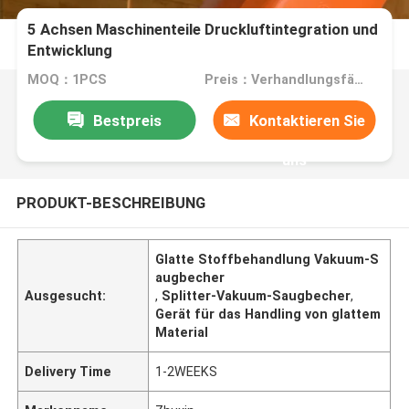
5 Achsen Maschinenteile Druckluftintegration und
Entwicklung
MOQ：1PCS
Preis：Verhandlungsfähig
Bestpreis
Kontaktieren Sie
uns
PRODUKT-BESCHREIBUNG
Glatte Stoffbehandlung Vakuum-S
augbecher
Ausgesucht:
,
Splitter-Vakuum-Saugbecher
,
Gerät für das Handling von glattem
Material
Delivery Time
1-2WEEKS