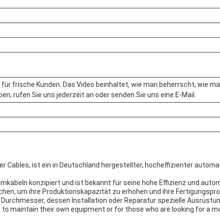
 für frische Kunden. Das Video beinhaltet, wie man beherrscht, wie 
en, rufen Sie uns jederzeit an oder senden Sie uns eine E-Mail.
Cables, ist ein in Deutschland hergestellter, hocheffizienter auto
omkabeln konzipiert und ist bekannt für seine hohe Effizienz und aut
uchen, um ihre Produktionskapazität zu erhöhen und ihre Fertigungspr
Durchmesser, dessen Installation oder Reparatur spezielle Ausrüstun
 to maintain their own equipment or for those who are looking for a mo