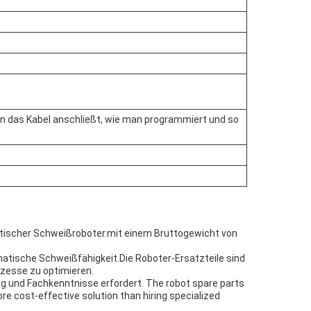
man das Kabel anschließt, wie man programmiert und so
matischer Schweißroboter.mit einem Bruttogewicht von
omatische Schweißfähigkeit.Die Roboter-Ersatzteile sind
ozesse zu optimieren.
g und Fachkenntnisse erfordert. The robot spare parts
re cost-effective solution than hiring specialized