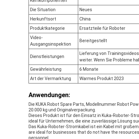
Kernkomponenten
Die Situation
Neues
Herkunftsort
China
Produktkategorie
Ersatzteile für Roboter
Video-
Bereitgestellt
Ausgangsinspektion
Lieferung von Trainingsvideos
Dienstleistungen
weiter. Wenn Sie Probleme hab
Gewährleistung
6 Monate
Art der Vermarktung
Warmes Produkt 2023
Anwendungen:
Die KUKA Robot Spare Parts, Modellnummer Robot Power 
20.000 kg und Originalverpackung.
Dieses Produkt ist für den Einsatz in Kuka-Roboter-Str
ideal für Unternehmen, die eine zuverlässige Lösung s
Das Kuka-Roboter-Stromkabel ist ein Kabel mit großem 
are ideal for businesses that do not have the resources
personnel.