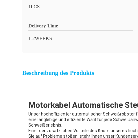
1PCS
Delivery Time
1-2WEEKS
Beschreibung des Produkts
Motorkabel Automatische St
Unser hocheffizienter automatischer Schweißroboter fäl
eine langlebige und effiziente Wahl für jede Schweißan
Schweißerlebnis.
Einer der zusätzlichen Vorteile des Kaufs unseres hoc
Sie auf Probleme stoßen, steht Ihnen unser Kundenserv