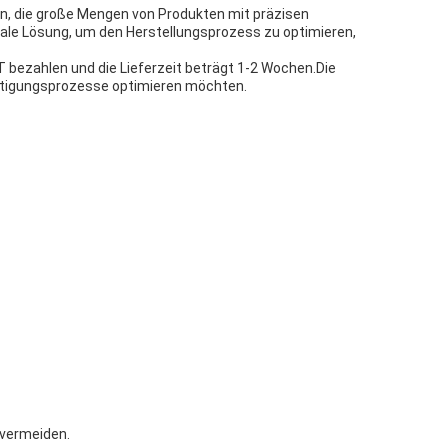
en, die große Mengen von Produkten mit präzisen
ale Lösung, um den Herstellungsprozess zu optimieren,
T bezahlen und die Lieferzeit beträgt 1-2 Wochen.Die
ertigungsprozesse optimieren möchten.
 vermeiden.