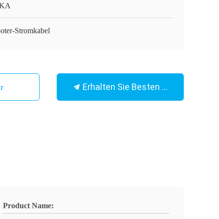
KA
oter-Stromkabel
Erhalten Sie Besten Preis
Wir
Product Name: