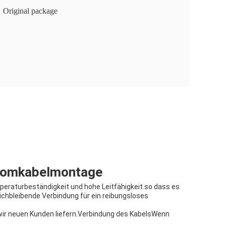
Original package
tromkabelmontage
mperaturbeständigkeit und hohe Leitfähigkeit.so dass es
ichbleibende Verbindung für ein reibungsloses
 wir neuen Kunden liefern.Verbindung des KabelsWenn