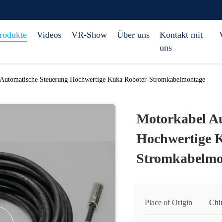
rodukte
Videos
VR-Show
Über uns
Kontakt mit
uns
 Automatische Steuerung Hochwertige Kuka Roboter-Stromkabelmontage
Motorkabel A
Hochwertige 
Stromkabelmo
Place of Origin
Chi