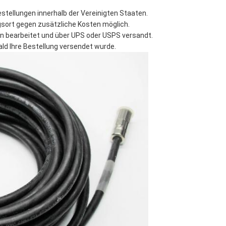
stellungen innerhalb der Vereinigten Staaten.
gsort gegen zusätzliche Kosten möglich.
en bearbeitet und über UPS oder USPS versandt.
ald Ihre Bestellung versendet wurde.