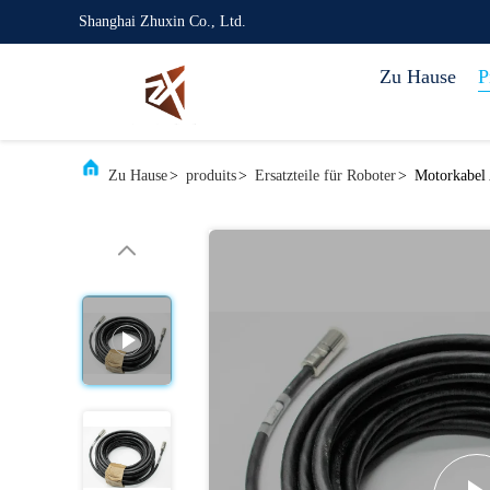
Shanghai Zhuxin Co., Ltd.
Zu Hause
P
Zu Hause
>
produits
>
Ersatzteile für Roboter
>
Motorkabel