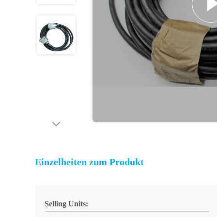
Einzelheiten zum Produkt
Selling Units: