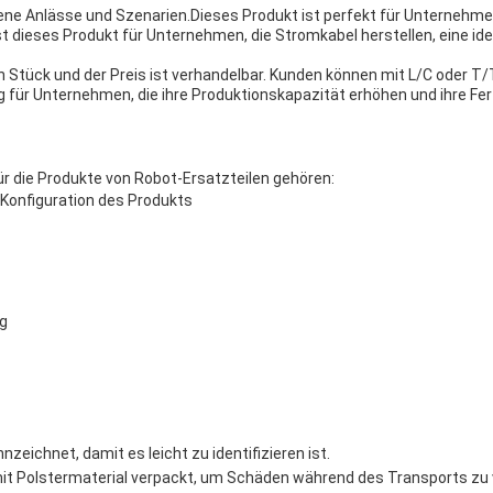
dene Anlässe und Szenarien.Dieses Produkt ist perfekt für Unternehm
ieses Produkt für Unternehmen, die Stromkabel herstellen, eine ide
 Stück und der Preis ist verhandelbar. Kunden können mit L/C oder T/
g für Unternehmen, die ihre Produktionskapazität erhöhen und ihre F
r die Produkte von Robot-Ersatzteilen gehören:
d Konfiguration des Produkts
g
nzeichnet, damit es leicht zu identifizieren ist.
 mit Polstermaterial verpackt, um Schäden während des Transports zu