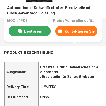
Automatische Schweißroboter-Ersatzteile mit
Black Advantage-Leistung
MOQ：1PCS
Preis：Verhandlungsfähig
Bestpreis
Kontaktieren Sie
uns
PRODUKT-BESCHREIBUNG
Ersatzteile für automatische Schw
Ausgesucht:
eißroboter
,
Ersatzteile für Schweißroboter
Delivery Time
1-2WEEKS
Herkunftsort
China