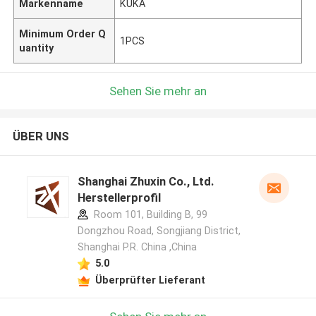
Markenname
KUKA
Minimum Order Q
1PCS
uantity
Sehen Sie mehr an
ÜBER UNS
Shanghai Zhuxin Co., Ltd.
Herstellerprofil
Room 101, Building B, 99
Dongzhou Road, Songjiang District,
Shanghai P.R. China ,China
5.0
Überprüfter Lieferant