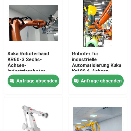
Kuka Roboterhand
Roboter für
KR60-3 Sechs-
industrielle
Achsen-
Automatisierung Kuka
Industrieroboter
Kr180 6-Achsen-
Beeindruckende
Roboter
Anfrage absenden
Anfrage absenden
Geschwindigkeit
Zu Hause
Produkte
Videos