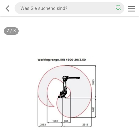
2
/
3