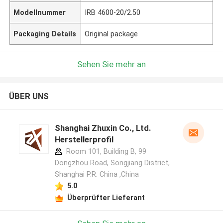
Modellnummer
IRB 4600-20/2.50
Packaging Details
Original package
Sehen Sie mehr an
ÜBER UNS
Shanghai Zhuxin Co., Ltd.
Herstellerprofil
Room 101, Building B, 99
Dongzhou Road, Songjiang District,
Shanghai P.R. China ,China
5.0
Überprüfter Lieferant