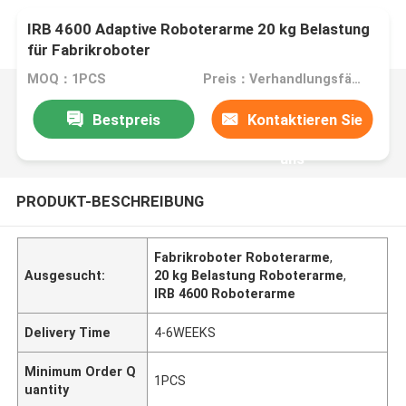
IRB 4600 Adaptive Roboterarme 20 kg Belastung
für Fabrikroboter
MOQ：1PCS
Preis：Verhandlungsfähig
Bestpreis
Kontaktieren Sie
uns
PRODUKT-BESCHREIBUNG
Fabrikroboter Roboterarme
,
Ausgesucht:
20 kg Belastung Roboterarme
,
IRB 4600 Roboterarme
Delivery Time
4-6WEEKS
Minimum Order Q
1PCS
uantity