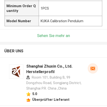
Minimum Order Q
1PCS
uantity
Model Number
KUKA Calibration Pendulum
Sehen Sie mehr an
ÜBER UNS
Shanghai Zhuxin Co., Ltd.
Herstellerprofil
Room 101, Building B, 99
Dongzhou Road, Songjiang District,
Shanghai P.R. China ,China
5.0
Überprüfter Lieferant