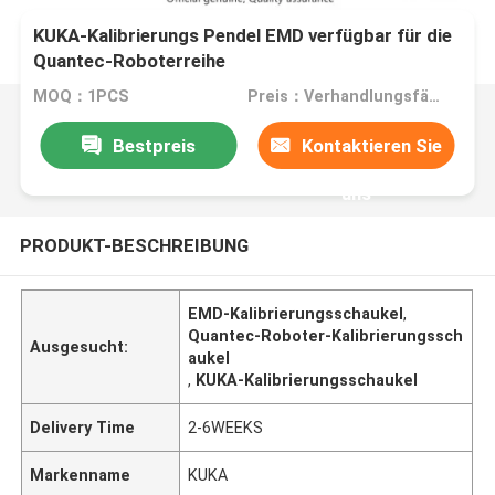
KUKA-Kalibrierungs Pendel EMD verfügbar für die
Quantec-Roboterreihe
MOQ：1PCS
Preis：Verhandlungsfähig
Bestpreis
Kontaktieren Sie
uns
PRODUKT-BESCHREIBUNG
EMD-Kalibrierungsschaukel
,
Quantec-Roboter-Kalibrierungssch
Ausgesucht:
aukel
,
KUKA-Kalibrierungsschaukel
Delivery Time
2-6WEEKS
Markenname
KUKA