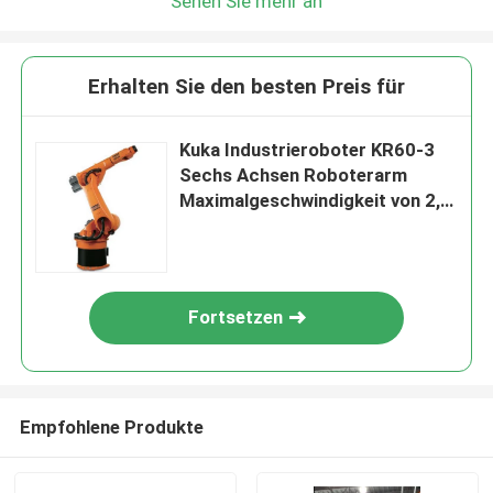
Sehen Sie mehr an
Erhalten Sie den besten Preis für
Kuka Industrieroboter KR60-3
Sechs Achsen Roboterarm
Maximalgeschwindigkeit von 2,2
m/s
Fortsetzen
Empfohlene Produkte