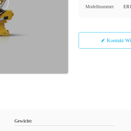
Modellnummer
ER1
Kontakt 
Gewicht: