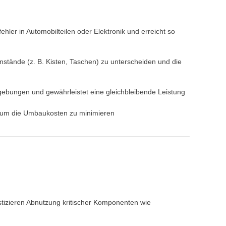
ler in Automobilteilen oder Elektronik und erreicht so
stände (z. B. Kisten, Taschen) zu unterscheiden und die
gebungen und gewährleistet eine gleichbleibende Leistung
 um die Umbaukosten zu minimieren
tizieren Abnutzung kritischer Komponenten wie