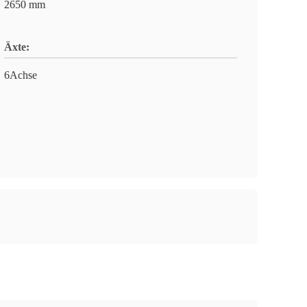
2650 mm
Äxte:
6Achse