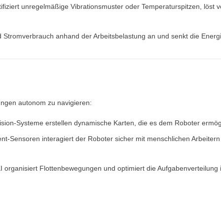
ntifiziert unregelmäßige Vibrationsmuster oder Temperaturspitzen, lö
 Stromverbrauch anhand der Arbeitsbelastung an und senkt die Ener
ngen autonom zu navigieren:
ision-Systeme erstellen dynamische Karten, die es dem Roboter ermög
nt-Sensoren interagiert der Roboter sicher mit menschlichen Arbeiter
KI organisiert Flottenbewegungen und optimiert die Aufgabenverteilun