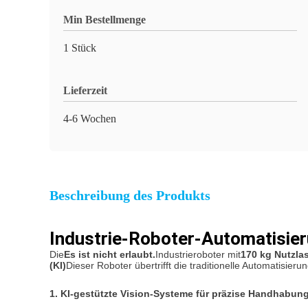
Min Bestellmenge
1 Stück
Lieferzeit
4-6 Wochen
Beschreibung des Produkts
Industrie-Roboter-Automatisie
Die
Es ist nicht erlaubt.
Industrieroboter mit
170 kg Nutzlas
(KI)
Dieser Roboter übertrifft die traditionelle Automatisier
1. KI-gestützte Vision-Systeme für präzise Handhabun