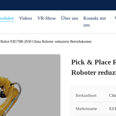
rodukte
Videos
VR-Show
Über uns
Kontakt mit
uns
 Robot ER170B-2650 China Roboter reduzierte Betriebskosten
Pick & Place
Roboter reduzi
Herkunftsort
Chi
Markenname
ES