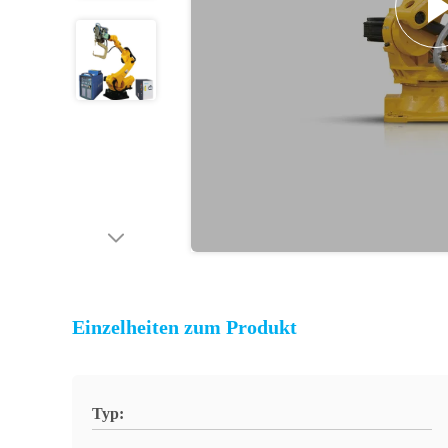
Einzelheiten zum Produkt
Typ: