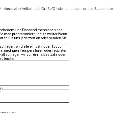
 KI klassifiziert Artikel nach Größe/Gewicht und optimiert die Stapelmus
 Fundament und Flanschdimensionen des
ie man programmiert und so weiter.Wenn
rufen Sie uns jederzeit an oder senden Sie
schlagen, wird alle ein Jahr oder 10000
ei niedrigen Temperaturen oder feuchten
l schlagen wir vor, ein halbes Jahr oder
u leisten.
st:
m