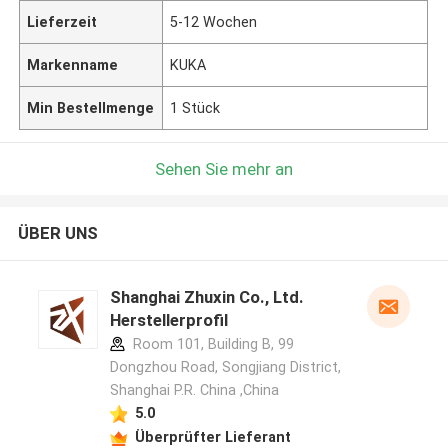
Lieferzeit
5-12 Wochen
Markenname
KUKA
Min Bestellmenge
1 Stück
Sehen Sie mehr an
ÜBER UNS
Shanghai Zhuxin Co., Ltd.
Herstellerprofil
Room 101, Building B, 99
Dongzhou Road, Songjiang District,
Shanghai P.R. China ,China
5.0
Überprüfter Lieferant