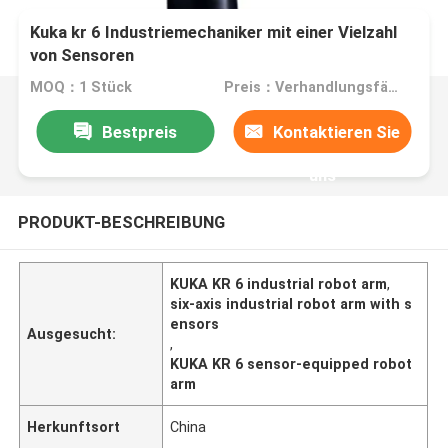
Kuka kr 6 Industriemechaniker mit einer Vielzahl
von Sensoren
MOQ：1 Stück
Preis：Verhandlungsfähig
Bestpreis
Kontaktieren Sie
uns
PRODUKT-BESCHREIBUNG
KUKA KR 6 industrial robot arm
,
six-axis industrial robot arm with s
ensors
Ausgesucht:
,
KUKA KR 6 sensor-equipped robot
arm
Herkunftsort
China