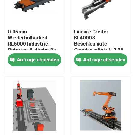
VR-Show
0.05mm
Lineare Greifer
Über uns
Wiederholbarkeit
KL4000S
RL6000 Industrie-
Beschleunigte
Roboter-Erdbahn für
Geschwindigkeit 2,35
Werksbesichtigung
genaue
m/s für
Anfrage absenden
Anfrage absenden
Schweißpelletizer
Qualitätskontrolle
Kontakt mit uns
Neuigkeiten
Rechtssachen