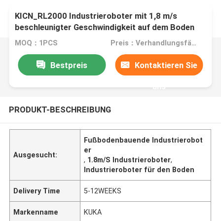
KICN_RL2000 Industrieroboter mit 1,8 m/s
beschleunigter Geschwindigkeit auf dem Boden
MOQ：1PCS
Preis：Verhandlungsfähig
Bestpreis
Kontaktieren Sie
uns
PRODUKT-BESCHREIBUNG
Fußbodenbauende Industrierobot
er
Ausgesucht:
,
1.8m/S Industrieroboter
,
Industrieroboter für den Boden
Delivery Time
5-12WEEKS
Markenname
KUKA