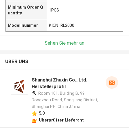
Minimum Order Q
1PCS
uantity
Modellnummer
KICN_RL2000
Sehen Sie mehr an
ÜBER UNS
Shanghai Zhuxin Co., Ltd.
Herstellerprofil
Room 101, Building B, 99
Dongzhou Road, Songjiang District,
Shanghai P.R. China ,China
5.0
Überprüfter Lieferant